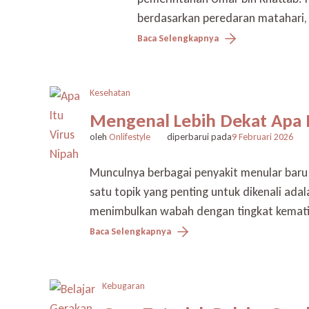
berdasarkan peredaran matahari, 
Baca Selengkapnya
Kesehatan
Mengenal Lebih Dekat Apa 
oleh
Onlifestyle
diperbarui pada
9 Februari 2026
Munculnya berbagai penyakit menular baru
satu topik yang penting untuk dikenali adal
menimbulkan wabah dengan tingkat kematia
Baca Selengkapnya
Kebugaran