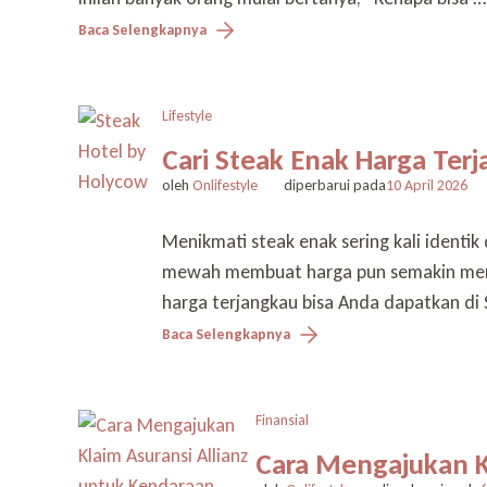
Baca Selengkapnya
Lifestyle
Cari Steak Enak Harga Te
oleh
Onlifestyle
diperbarui pada
10 April 2026
Menikmati steak enak sering kali ident
mewah membuat harga pun semakin mening
harga terjangkau bisa Anda dapatkan di 
Baca Selengkapnya
Finansial
Cara Mengajukan K