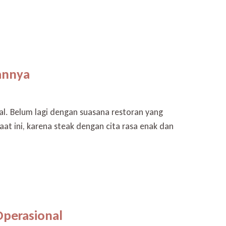
annya
l. Belum lagi dengan suasana restoran yang
t ini, karena steak dengan cita rasa enak dan
Operasional