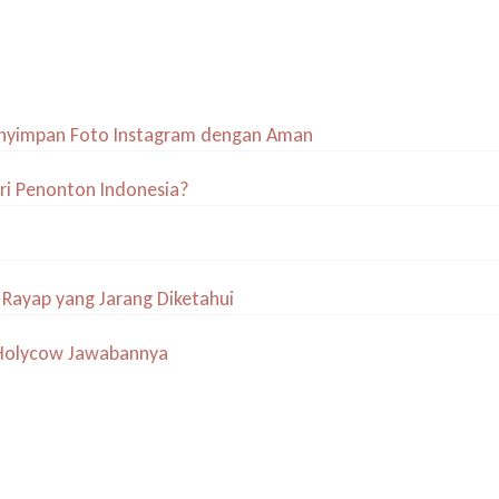
Pertamamu
enyimpan Foto Instagram dengan Aman
ri Penonton Indonesia?
 Rayap yang Jarang Diketahui
y Holycow Jawabannya