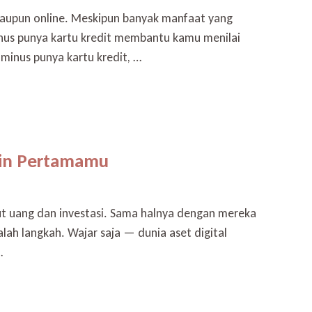
 maupun online. Meskipun banyak manfaat yang
inus punya kartu kredit membantu kamu menilai
minus punya kartu kredit, …
coin Pertamamu
kut uang dan investasi. Sama halnya dengan mereka
lah langkah. Wajar saja — dunia aset digital
…