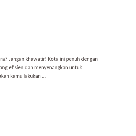
ura? Jangan khawatir! Kota ini penuh dengan
yang efisien dan menyenangkan untuk
 akan kamu lakukan …