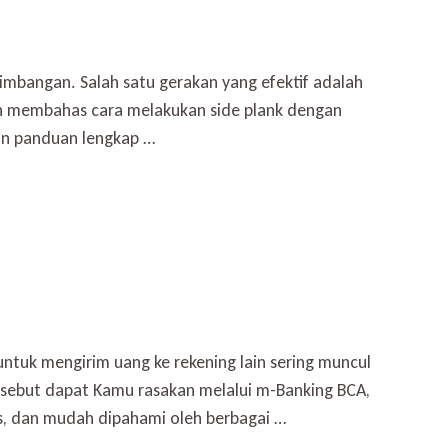
mbangan. Salah satu gerakan yang efektif adalah
kan membahas cara melakukan side plank dengan
an panduan lengkap …
untuk mengirim uang ke rekening lain sering muncul
ersebut dapat Kamu rasakan melalui m-Banking BCA,
is, dan mudah dipahami oleh berbagai …