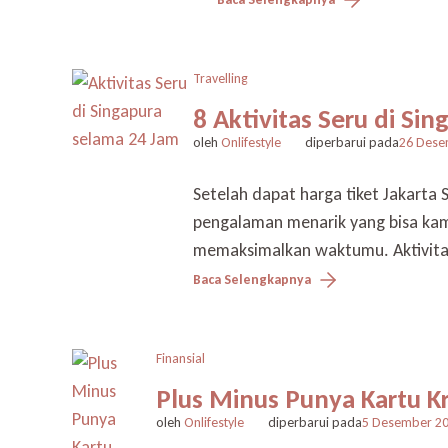
Travelling
8 Aktivitas Seru di Si
oleh
Onlifestyle
diperbarui pada
26 Dese
Setelah dapat harga tiket Jakarta
pengalaman menarik yang bisa kam
memaksimalkan waktumu. Aktivitas 
Baca Selengkapnya
Finansial
Plus Minus Punya Kartu K
oleh
Onlifestyle
diperbarui pada
5 Desember 2