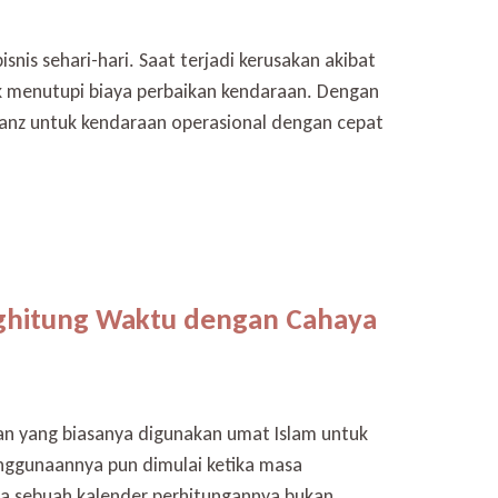
is sehari-hari. Saat terjadi kerusakan akibat
tuk menutupi biaya perbaikan kendaraan. Dengan
ianz untuk kendaraan operasional dengan cepat
nghitung Waktu dengan Cahaya
an yang biasanya digunakan umat Islam untuk
enggunaannya pun dimulai ketika masa
ka sebuah kalender perhitungannya bukan