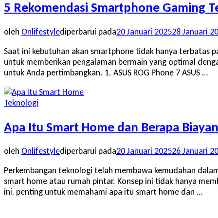
5 Rekomendasi Smartphone Gaming Te
oleh
Onlifestyle
diperbarui pada
20 Januari 2025
28 Januari 2
Saat ini kebutuhan akan smartphone tidak hanya terbatas p
untuk memberikan pengalaman bermain yang optimal dengan s
untuk Anda pertimbangkan. 1. ASUS ROG Phone 7 ASUS …
Teknologi
Apa Itu Smart Home dan Berapa Biaya
oleh
Onlifestyle
diperbarui pada
20 Januari 2025
26 Januari 2
Perkembangan teknologi telah membawa kemudahan dalam ber
smart home atau rumah pintar. Konsep ini tidak hanya memb
ini, penting untuk memahami apa itu smart home dan …