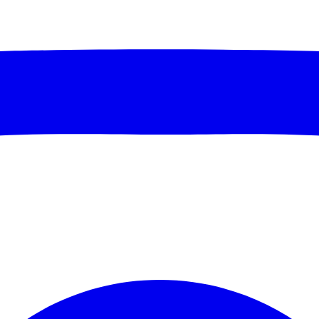
Biayanya?