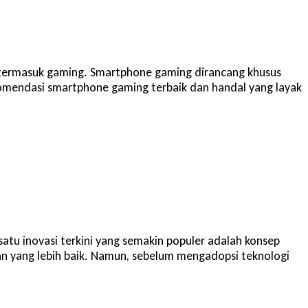
n, termasuk gaming. Smartphone gaming dirancang khusus
ekomendasi smartphone gaming terbaik dan handal yang layak
u inovasi terkini yang semakin populer adalah konsep
an yang lebih baik. Namun, sebelum mengadopsi teknologi