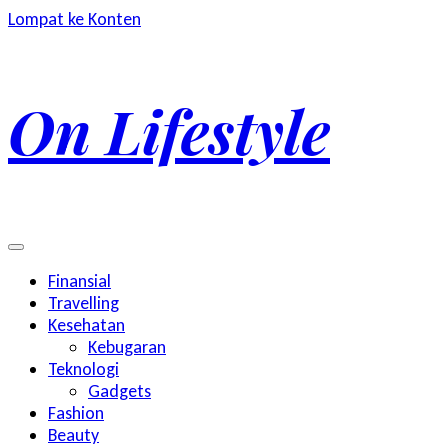
Lompat ke Konten
On Lifestyle
Finansial
Travelling
Kesehatan
Kebugaran
Teknologi
Gadgets
Fashion
Beauty