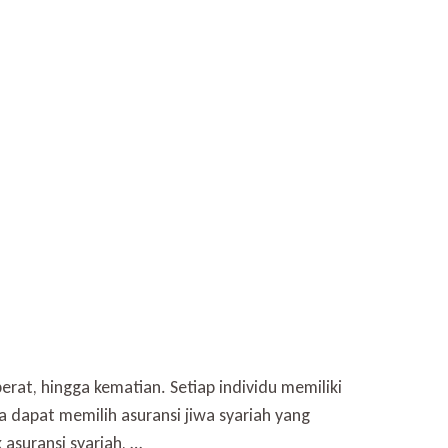
rat, hingga kematian. Setiap individu memiliki
a dapat memilih asuransi jiwa syariah yang
asuransi syariah, …