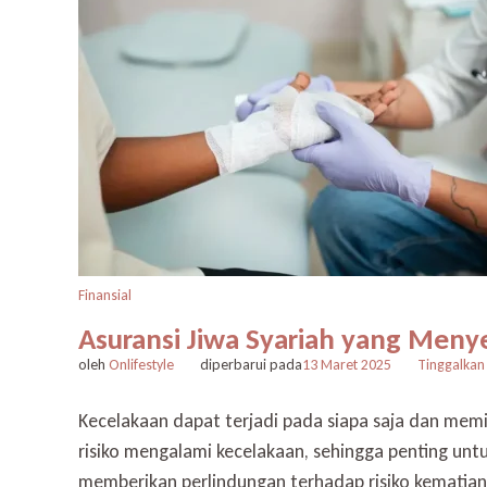
Finansial
Asuransi Jiwa Syariah yang Men
oleh
Onlifestyle
diperbarui pada
13 Maret 2025
Tinggalkan
Kecelakaan dapat terjadi pada siapa saja dan memil
risiko mengalami kecelakaan, sehingga penting untu
memberikan perlindungan terhadap risiko kematian,