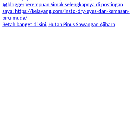
Betah banget di sini, Hutan Pinus Sawangan Ajibara