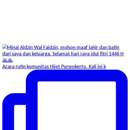
Acara rutin komunitas Hijet Purwokerto. Kali ini k