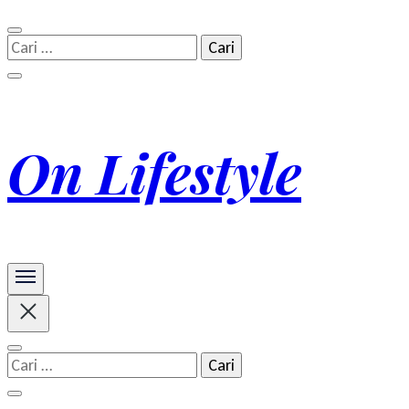
Cari
untuk:
On Lifestyle
Cari
untuk: