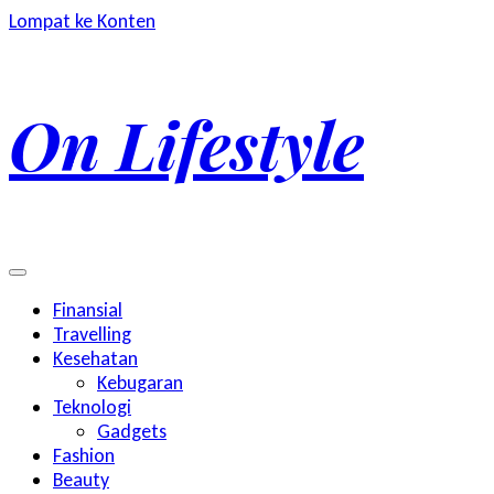
Lompat ke Konten
On Lifestyle
Finansial
Travelling
Kesehatan
Kebugaran
Teknologi
Gadgets
Fashion
Beauty