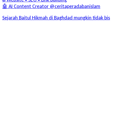
🤖 AI Content Creator @ceritaperadabanislam
Sejarah Baitul Hikmah di Baghdad mungkin tidak bis