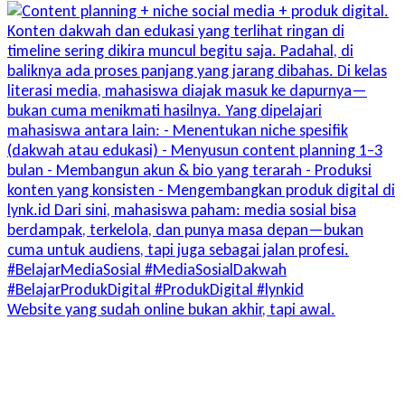
Website yang sudah online bukan akhir, tapi awal.