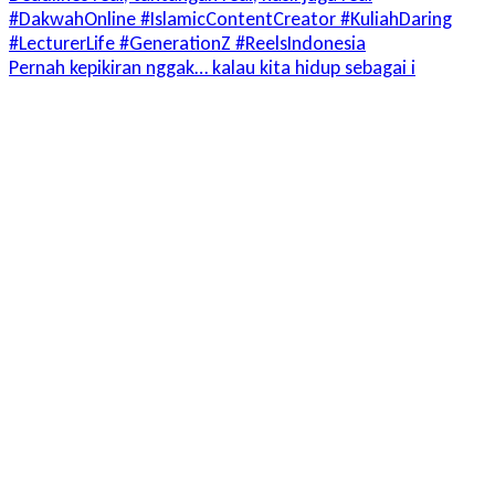
Pernah kepikiran nggak… kalau kita hidup sebagai i