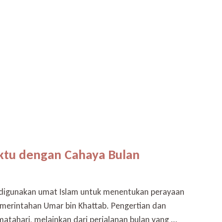
ktu dengan Cahaya Bulan
a digunakan umat Islam untuk menentukan perayaan
emerintahan Umar bin Khattab. Pengertian dan
atahari, melainkan dari perjalanan bulan yang …