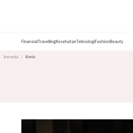
Finansial
Travelling
Kesehatan
Teknologi
Fashion
Beauty
Beranda
/
Bisnis