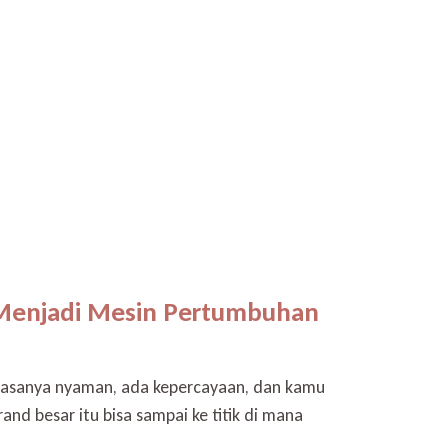
 Menjadi Mesin Pertumbuhan
— rasanya nyaman, ada kepercayaan, dan kamu
nd besar itu bisa sampai ke titik di mana