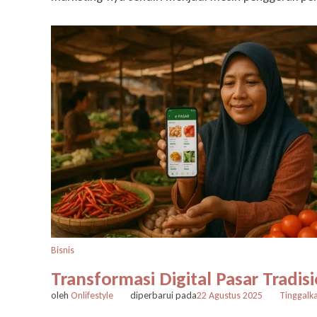
Bisnis
Transformasi Digital Pasar Tradi
oleh
Onlifestyle
diperbarui pada
22 Agustus 2025
Tinggalk