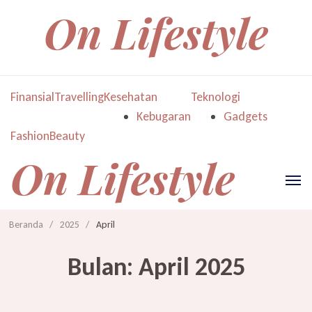
On Lifestyle
Finansial
Travelling
Kesehatan
Teknologi
Kebugaran
Gadgets
Fashion
Beauty
On Lifestyle
Beranda
/
2025
/
April
Bulan:
April 2025