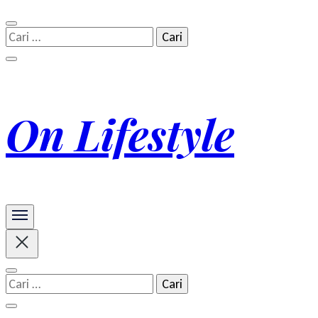
Cari
untuk:
On Lifestyle
Cari
untuk: