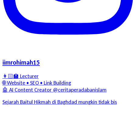
iimrohimah15
👩🏻‍🏫 Lecturer
🌐 Website • SEO • Link Building
🤖 AI Content Creator @ceritaperadabanislam
Sejarah Baitul Hikmah di Baghdad mungkin tidak bis