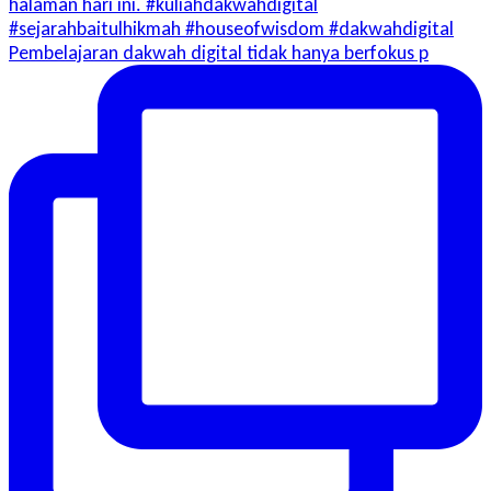
Pembelajaran dakwah digital tidak hanya berfokus p