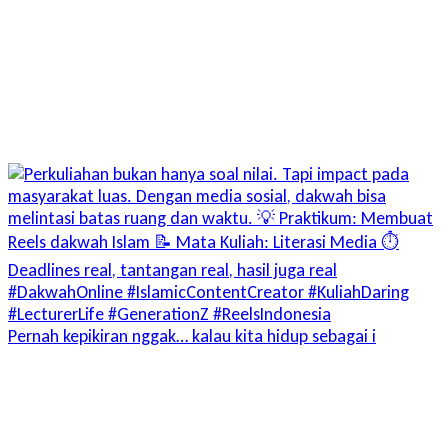
Pernah kepikiran nggak… kalau kita hidup sebagai i