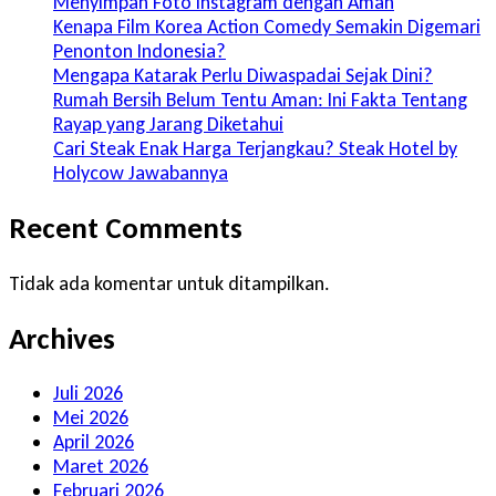
Menyimpan Foto Instagram dengan Aman
Kenapa Film Korea Action Comedy Semakin Digemari
Penonton Indonesia?
Mengapa Katarak Perlu Diwaspadai Sejak Dini?
Rumah Bersih Belum Tentu Aman: Ini Fakta Tentang
Rayap yang Jarang Diketahui
Cari Steak Enak Harga Terjangkau? Steak Hotel by
Holycow Jawabannya
Recent Comments
Tidak ada komentar untuk ditampilkan.
Archives
Juli 2026
Mei 2026
April 2026
Maret 2026
Februari 2026