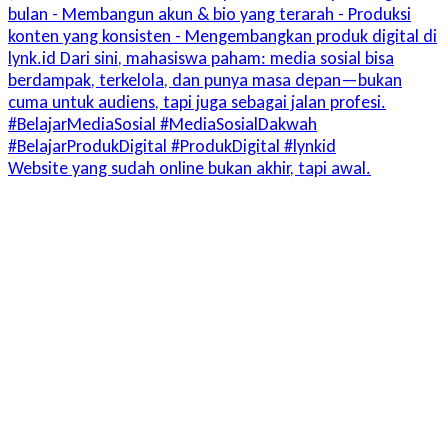
Website yang sudah online bukan akhir, tapi awal.