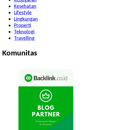
Kesehatan
Lifestyle
Lingkungan
Properti
Teknologi
Travelling
Komunitas