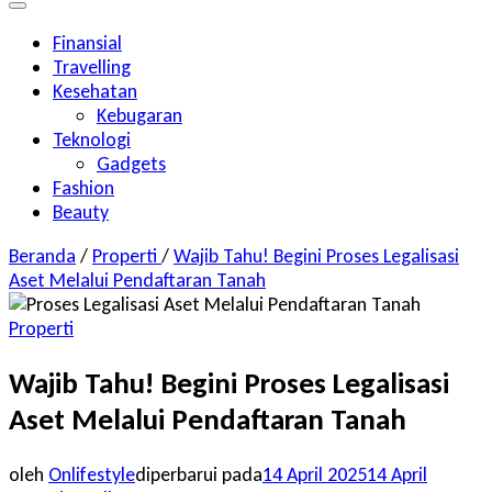
Finansial
Travelling
Kesehatan
Kebugaran
Teknologi
Gadgets
Fashion
Beauty
Beranda
/
Properti
/
Wajib Tahu! Begini Proses Legalisasi
Aset Melalui Pendaftaran Tanah
Properti
Wajib Tahu! Begini Proses Legalisasi
Aset Melalui Pendaftaran Tanah
oleh
Onlifestyle
diperbarui pada
14 April 2025
14 April