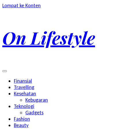
Lompat ke Konten
On Lifestyle
Finansial
Travelling
Kesehatan
Kebugaran
Teknologi
Gadgets
Fashion
Beauty