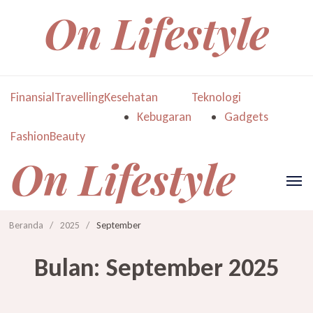
On Lifestyle
Finansial
Travelling
Kesehatan
Teknologi
Kebugaran
Gadgets
Fashion
Beauty
On Lifestyle
Beranda
/
2025
/
September
Bulan:
September 2025