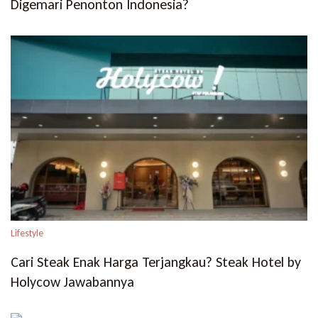
Digemari Penonton Indonesia?
Lifestyle
Cari Steak Enak Harga Terjangkau? Steak Hotel by
Holycow Jawabannya