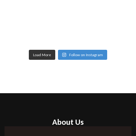
Load More
Follow on Instagram
About Us