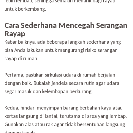
lebih lembap, sehingga semakin menarik bagi rayap
untuk berkembang.
Cara Sederhana Mencegah Serangan
Rayap
Kabar baiknya, ada beberapa langkah sederhana yang
bisa Anda lakukan untuk mengurangi risiko serangan
rayap di rumah.
Pertama, pastikan sirkulasi udara di rumah berjalan
dengan baik. Bukalah jendela secara rutin agar udara
segar masuk dan kelembapan berkurang.
Kedua, hindari menyimpan barang berbahan kayu atau
kertas langsung di lantai, terutama di area yang lembap.
Gunakan alas atau rak agar tidak bersentuhan langsung
dengan tanah.